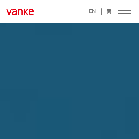
|
EN
簡