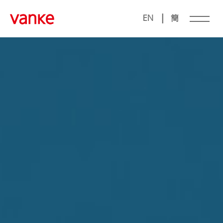
|
EN
簡