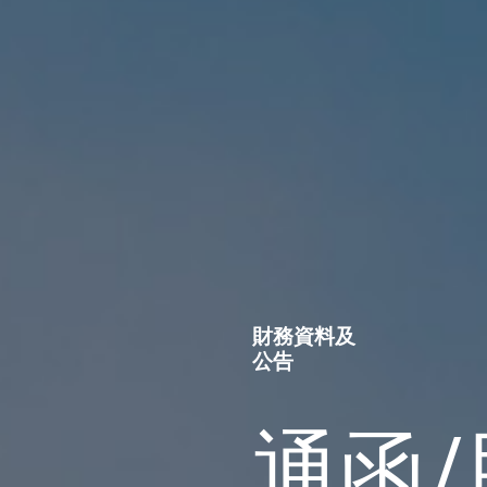
財務資料及
公告
通函