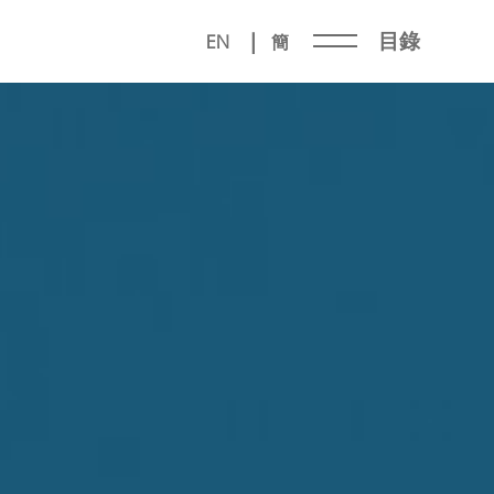
目錄
|
EN
簡